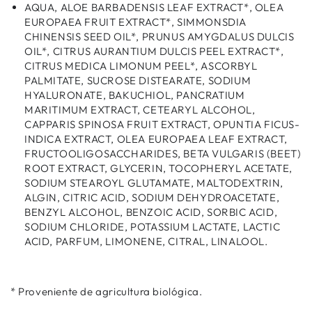
AQUA, ALOE BARBADENSIS LEAF EXTRACT*, OLEA
EUROPAEA FRUIT EXTRACT*, SIMMONSDIA
CHINENSIS SEED OIL*, PRUNUS AMYGDALUS DULCIS
OIL*, CITRUS AURANTIUM DULCIS PEEL EXTRACT*,
CITRUS MEDICA LIMONUM PEEL*, ASCORBYL
PALMITATE, SUCROSE DISTEARATE, SODIUM
HYALURONATE, BAKUCHIOL, PANCRATIUM
MARITIMUM EXTRACT, CETEARYL ALCOHOL,
CAPPARIS SPINOSA FRUIT EXTRACT, OPUNTIA FICUS-
INDICA EXTRACT, OLEA EUROPAEA LEAF EXTRACT,
FRUCTOOLIGOSACCHARIDES, BETA VULGARIS (BEET)
ROOT EXTRACT, GLYCERIN, TOCOPHERYL ACETATE,
SODIUM STEAROYL GLUTAMATE, MALTODEXTRIN,
ALGIN, CITRIC ACID, SODIUM DEHYDROACETATE,
BENZYL ALCOHOL, BENZOIC ACID, SORBIC ACID,
SODIUM CHLORIDE, POTASSIUM LACTATE, LACTIC
ACID, PARFUM, LIMONENE, CITRAL, LINALOOL.
* Proveniente de agricultura biológica.