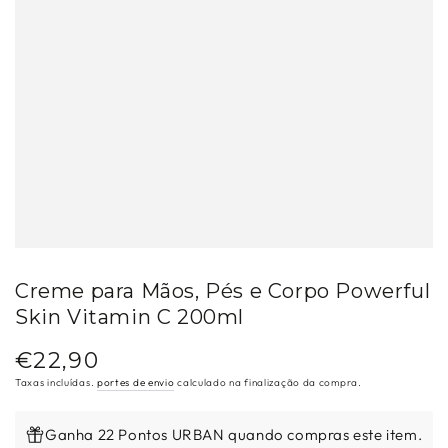
Creme para Mãos, Pés e Corpo Powerful
Skin Vitamin C 200ml
€22,90
Preço
regular
Taxas incluídas.
portes de envio
calculado na finalização da compra.
Ganha 22 Pontos URBAN quando compras este item.