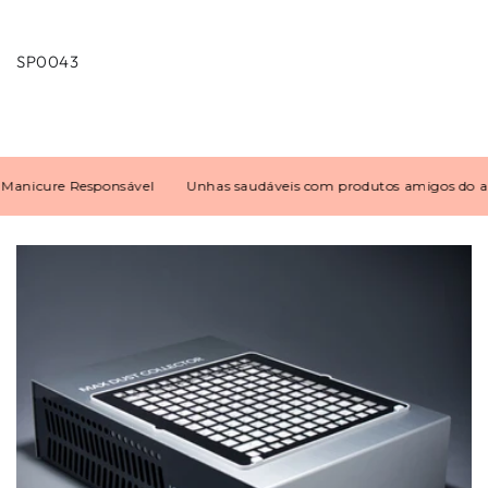
SP0043
icure Responsável
Unhas saudáveis com produtos amigos do ambi