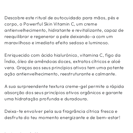
Descobre este ritual de autocuidado para mãos, pés e
corpo, o Powerful Skin Vitamin C, um creme
antienvelhecimento, hidratante e revitalizante, capaz de
reequilibrar e regenerar a pele deixando-a com um
maravilhoso e imediato efeito sedoso e luminoso.
Enriquecido com ácido hialurónico, vitamina C, figo da
Índia, óleo de amêndoas doces, extratos cítricos e aloé
vera. Graças aos seus princípios ativos tem uma potente
ação antienvelhecimento, reestruturante e calmante.
A sua surpreendente textura creme-gel permite a rápida
absorção dos seus princípios ativos orgânicos e garante
uma hidratação profunda e duradoura.
Deixa-te envolver pela sua fragrância cítrica fresca e
desfruta do teu momento energizante e de bem-estar!