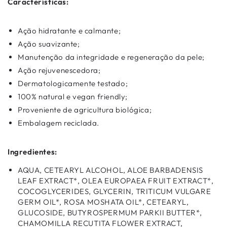
Características:
Ação hidratante e calmante;
Ação suavizante;
Manutenção da integridade e regeneração da pele;
Ação rejuvenescedora;
Dermatologicamente testado;
100% natural e vegan friendly;
Proveniente de agricultura biológica;
Embalagem reciclada.
Ingredientes:
AQUA, CETEARYL ALCOHOL, ALOE BARBADENSIS
LEAF EXTRACT*, OLEA EUROPAEA FRUIT EXTRACT*,
COCOGLYCERIDES, GLYCERIN, TRITICUM VULGARE
GERM OIL*, ROSA MOSHATA OIL*, CETEARYL,
GLUCOSIDE, BUTYROSPERMUM PARKII BUTTER*,
CHAMOMILLA RECUTITA FLOWER EXTRACT,