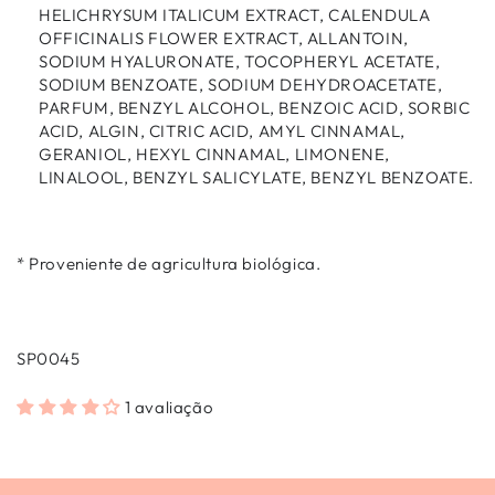
HELICHRYSUM ITALICUM EXTRACT, CALENDULA
OFFICINALIS FLOWER EXTRACT, ALLANTOIN,
SODIUM HYALURONATE, TOCOPHERYL ACETATE,
SODIUM BENZOATE, SODIUM DEHYDROACETATE,
PARFUM, BENZYL ALCOHOL, BENZOIC ACID, SORBIC
ACID, ALGIN, CITRIC ACID, AMYL CINNAMAL,
GERANIOL, HEXYL CINNAMAL, LIMONENE,
LINALOOL, BENZYL SALICYLATE, BENZYL BENZOATE.
* Proveniente de agricultura biológica.
SP0045
1 avaliação