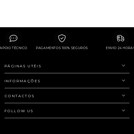
APOIO TÉCNICO
PAGAMENTOS 100% SEGUROS
ENVIO 24 H
PÁGINAS UTÉIS
INFORMAÇÕES
CONTACTOS
FOLLOW US