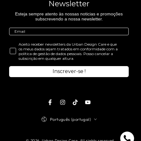
Newsletter
Esteja sempre atento às nossas noticias e promoções
subscrevendo a nossa newsletter.
Aceito receber newsletters da Urban Design Care e que
os meus dados sejam tratados em conformidade com a
política de gestão de dados pessoais. Posso cancelar a
subscrição em qualquer altura.
Inscrever-se !
Facebook
Instagram
TikTok
Youtube
Idioma
Português (portugal)
© 2026,
Urban Design Care
. All rights reserved.