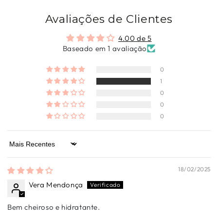
Avaliações de Clientes
4.00 de 5
Baseado em 1 avaliação
0
1
0
0
0
Sort by
18/02/2025
Vera Mendonça
Bem cheiroso e hidratante.