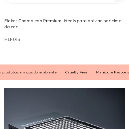
Flakes Chamaleon Premium, ideais para aplicar por cima
da cor.
HLF013
odutos amigos do ambiente
Cruelty Free
Manicure Responsável