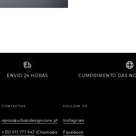
ENVIO 24 HORAS
CUMPRIMENTO D
CONTACTOS
FOLLOW US
apoio@urbandesigncare.pt
Instagram
+351 911 777 947
(Chamada
Facebook