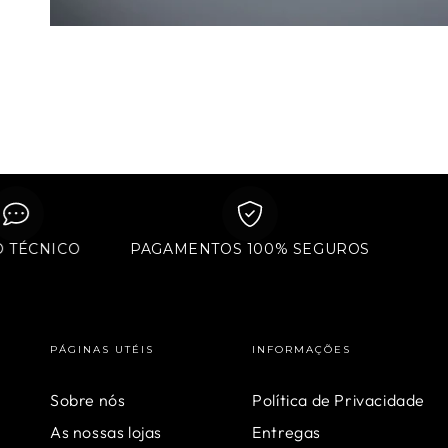
APOIO TÉCNICO
PAGAMENTOS 100% SEGUROS
PÁGINAS UTÉIS
INFORMAÇÕES
Sobre nós
Política de Privacidade
As nossas lojas
Entregas