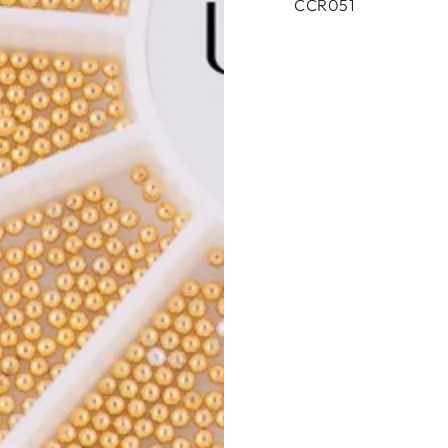
CCR051