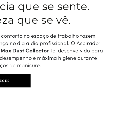
cia que se sente.
za que se vê.
o conforto no espaço de trabalho fazem
nça no dia a dia profissional. O Aspirador
-
Max Dust Collector
foi desenvolvido para
o desempenho e máxima higiene durante
iços de manicure.
ECER