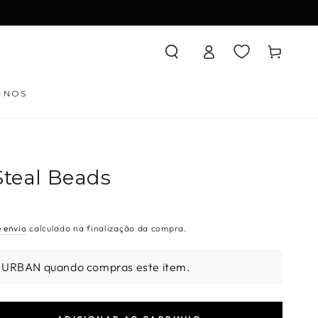
Iniciar
Carrinho
sessão
-NOS
Steal Beads
e envio
calculado na finalização da compra.
 URBAN quando compras este item.