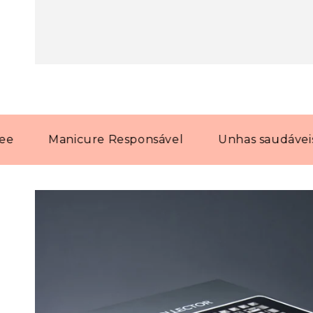
Manicure Responsável
Unhas saudáveis com 