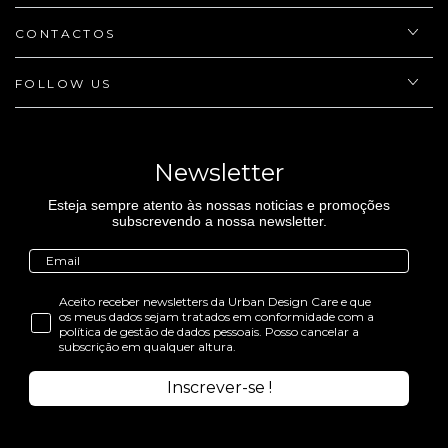
CONTACTOS
FOLLOW US
Newsletter
Esteja sempre atento às nossas noticias e promoções
subscrevendo a nossa newsletter.
Aceito receber newsletters da Urban Design Care e que
os meus dados sejam tratados em conformidade com a
política de gestão de dados pessoais. Posso cancelar a
subscrição em qualquer altura.
Inscrever-se !