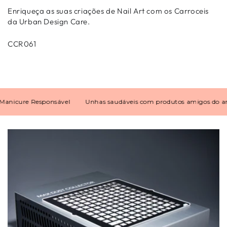
Enriqueça as suas criações de Nail Art com os Carroceis
da Urban Design Care.
CCR061
icure Responsável
Unhas saudáveis com produtos amigos do ambi