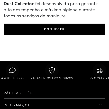
Dust Collector
foi desenvolvido para garantir
alto desempenho e máxima higiene durante
todos os serviços de manicure.
CONHECER
APOIO TÉCNICO
PAGAMENTOS 100% SEGUROS
ENVIO 24 H
PÁGINAS UTÉIS
INFORMAÇÕES