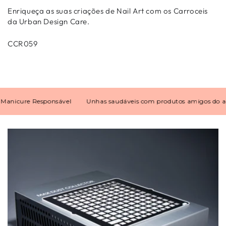
Enriqueça as suas criações de Nail Art com os Carroceis
da Urban Design Care.
CCR059
icure Responsável
Unhas saudáveis com produtos amigos do amb