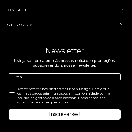
CONTACTOS
FOLLOW US
Newsletter
Esteja sempre atento às nossas noticias e promoções
subscrevendo a nossa newsletter.
Aceito receber newsletters da Urban Design Care e que
os meus dados sejam tratados em conformidade com a
política de gestão de dados pessoais. Posso cancelar a
subscrição em qualquer altura.
Inscrever-se !