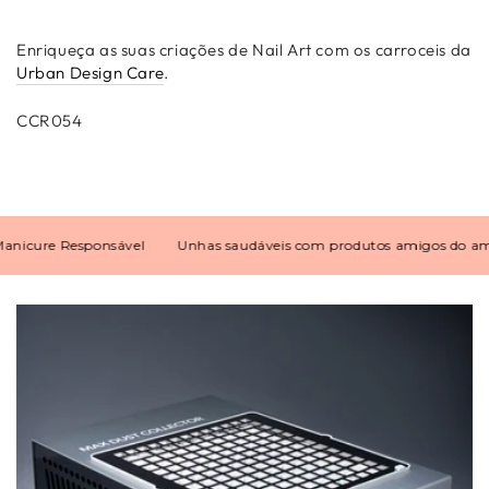
Enriqueça as suas criações de Nail Art com os carroceis da
Urban Design Care
.
CCR054
cure Responsável
Unhas saudáveis com produtos amigos do ambie