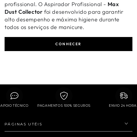
profissional. O Aspirador Profissional -
Max
Dust Collector
foi desenvolvido para garantir
alto desempenho e máxima higiene durante
todos os serviços de manicure.
CONHECER
APOIO TÉCNICO
PAGAMENTOS 100% SEGUROS
ENVIO 24 H
PÁGINAS UTÉIS