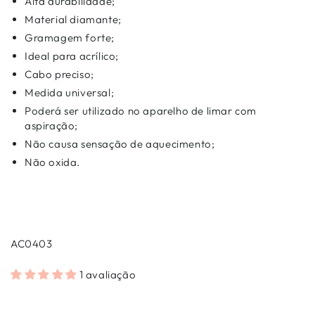
Alta durabilidade;
Material diamante;
Gramagem forte;
Ideal para acrílico;
Cabo preciso;
Medida universal;
Poderá ser utilizado no aparelho de limar com
aspiração;
Não causa sensação de aquecimento;
Não oxida.
AC0403
1 avaliação