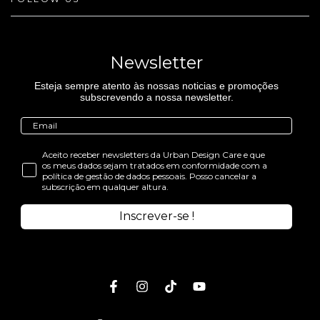
Newsletter
Esteja sempre atento às nossas noticias e promoções
subscrevendo a nossa newsletter.
Aceito receber newsletters da Urban Design Care e que
os meus dados sejam tratados em conformidade com a
política de gestão de dados pessoais. Posso cancelar a
subscrição em qualquer altura.
Inscrever-se !
Facebook
Instagram
TikTok
Youtube
Idioma