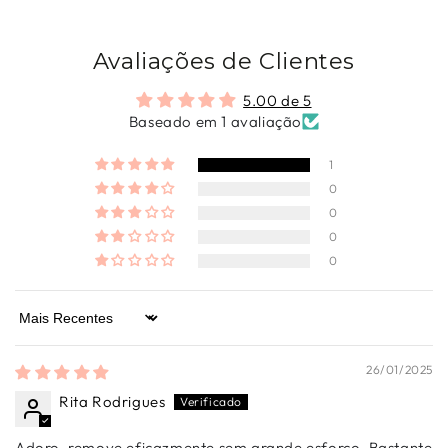
Avaliações de Clientes
5.00 de 5
Baseado em 1 avaliação
1
0
0
0
0
Sort by
26/01/2025
Rita Rodrigues
Adoro, remove eficazmente sem grande esforço. Bastante