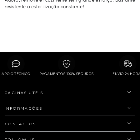
resistente a esterilização constante!
APOIO TÉCNICO
PAGAMENTOS 100% SEGUROS
ENVIO 24 
PÁGINAS UTÉIS
INFORMAÇÕES
CONTACTOS
FOLLOW US