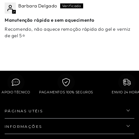
Barbara Delgado
Manutenção rápida e sem aquecimento
Recomendo, não aquece remoção rápida do gel e verniz
de gel 5⭐️
APOIO TÉCNICO
PAGAMENTOS 100% SEGUROS
ENVIO 24 
PÁGINAS UTÉIS
INFORMAÇÕES