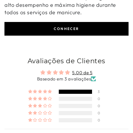
alto desempenho e máxima higiene durante
todos os serviços de manicure.
CONHECER
Avaliações de Clientes
5.00 de 5
Baseado em 3 avaliações
3
0
0
0
0