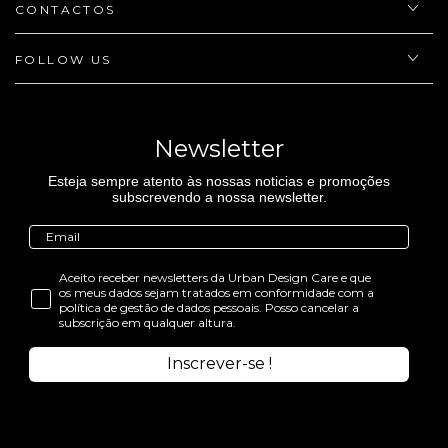
CONTACTOS
FOLLOW US
Newsletter
Esteja sempre atento às nossas noticias e promoções
subscrevendo a nossa newsletter.
Aceito receber newsletters da Urban Design Care e que
os meus dados sejam tratados em conformidade com a
política de gestão de dados pessoais. Posso cancelar a
subscrição em qualquer altura.
Inscrever-se !