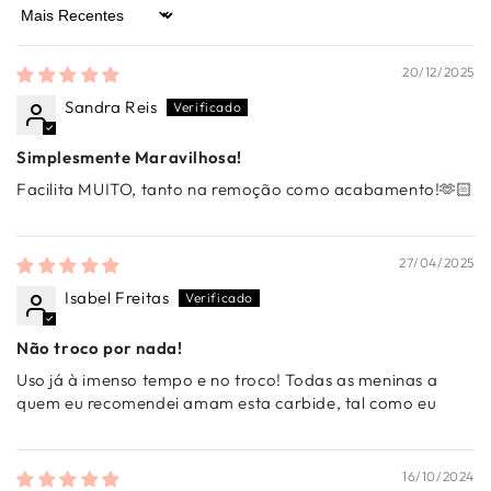
Sort by
20/12/2025
Sandra Reis
Simplesmente Maravilhosa!
Facilita MUITO, tanto na remoção como acabamento!🫶🏻
27/04/2025
Isabel Freitas
Não troco por nada!
Uso já à imenso tempo e no troco! Todas as meninas a
quem eu recomendei amam esta carbide, tal como eu
16/10/2024