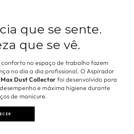
cia que se sente.
za que se vê.
o conforto no espaço de trabalho fazem
nça no dia a dia profissional. O Aspirador
-
Max Dust Collector
foi desenvolvido para
o desempenho e máxima higiene durante
iços de manicure.
ECER