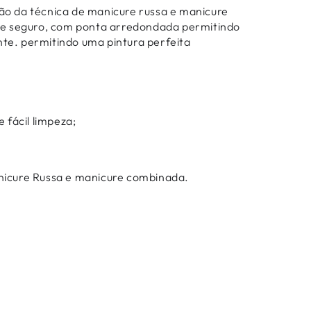
ção da técnica de manicure russa e manicure
e seguro, com ponta arredondada permitindo
nte. permitindo uma pintura perfeita
e fácil limpeza;
nicure Russa e manicure combinada.