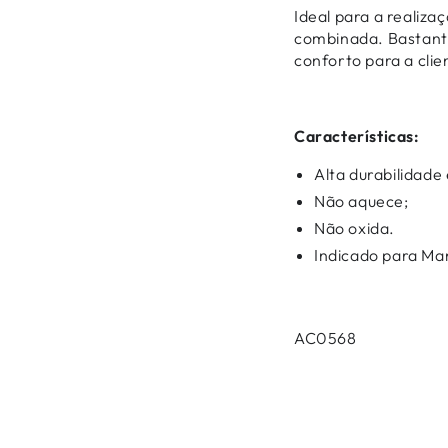
Ideal para a realiza
combinada. Bastant
conforto para a clie
Características:
Alta durabilidade 
Não aquece;
Não oxida.
Indicado para Ma
AC0568