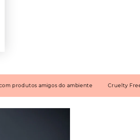
rodutos amigos do ambiente
Cruelty Free