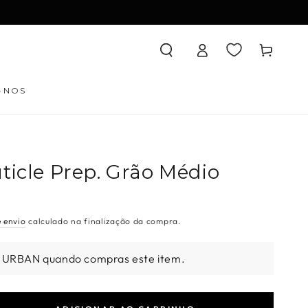
Iniciar
Carrinho
sessão
-NOS
ticle Prep. Grão Médio
e envio
calculado na finalização da compra.
s URBAN quando compras este item.