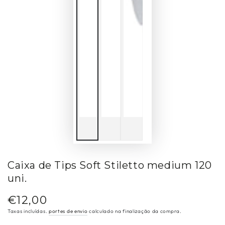
Caixa de Tips Soft Stiletto medium 120
uni.
€12,00
Preço
regular
Taxas incluídas.
portes de envio
calculado na finalização da compra.