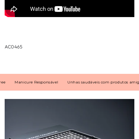
AC0465
Manicure Responsável
Unhas saudáveis com produtos amigos 