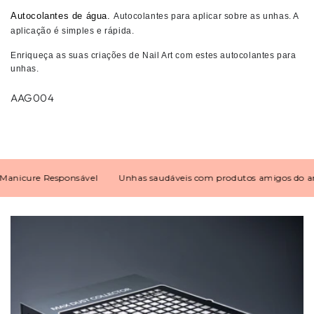
Autocolantes de água.
Autocolantes para aplicar sobre as unhas. A
aplicação é simples e rápida.
Enriqueça as suas criações de
Nail Art
com estes
autocolantes para
unhas
.
AAG004
icure Responsável
Unhas saudáveis com produtos amigos do ambi