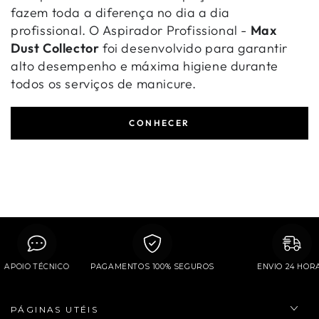
fazem toda a diferença no dia a dia
profissional. O Aspirador Profissional -
Max
Dust Collector
foi desenvolvido para garantir
alto desempenho e máxima higiene durante
todos os serviços de manicure.
CONHECER
APOIO TÉCNICO
PAGAMENTOS 100% SEGUROS
ENVIO 24 H
PÁGINAS UTÉIS