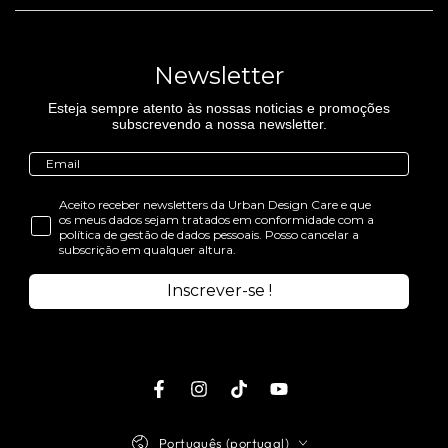
Newsletter
Esteja sempre atento às nossas noticias e promoções
subscrevendo a nossa newsletter.
Aceito receber newsletters da Urban Design Care e que
os meus dados sejam tratados em conformidade com a
política de gestão de dados pessoais. Posso cancelar a
subscrição em qualquer altura.
Inscrever-se !
Facebook
Instagram
TikTok
Youtube
Idioma
Português (portugal)