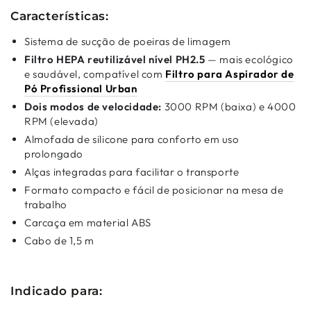
Características:
Sistema de sucção de poeiras de limagem
Filtro HEPA reutilizável nível PH2.5
— mais ecológico
e saudável, compatível com
Filtro para Aspirador de
Pó Profissional Urban
Dois modos de velocidade:
3000 RPM (baixa) e 4000
RPM (elevada)
Almofada de silicone para conforto em uso
prolongado
Alças integradas para facilitar o transporte
Formato compacto e fácil de posicionar na mesa de
trabalho
Carcaça em material ABS
Cabo de 1,5 m
Indicado para: