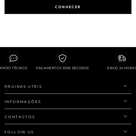
CONHECER
APOIO TÉCNICO
PAGAMENTOS 100% SEGUROS
ENVIO 24 H
PÁGINAS UTÉIS
INFORMAÇÕES
CONTACTOS
FOLLOW US