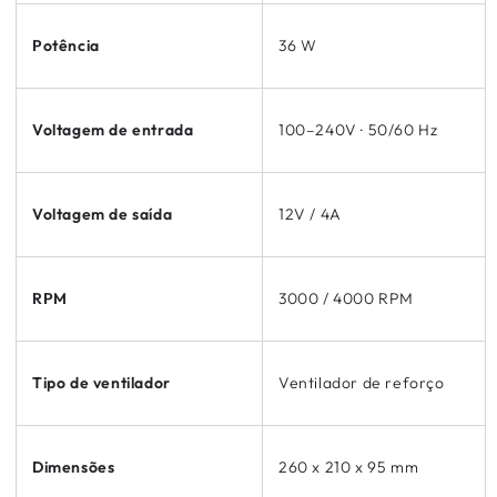
Potência
36 W
Voltagem de entrada
100–240V · 50/60 Hz
Voltagem de saída
12V / 4A
RPM
3000 / 4000 RPM
Tipo de ventilador
Ventilador de reforço
Dimensões
260 x 210 x 95 mm