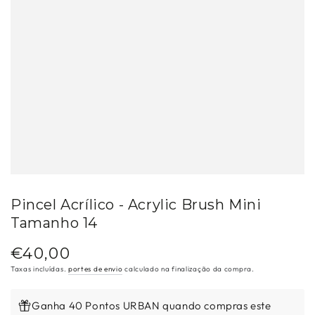
Pincel Acrílico - Acrylic Brush Mini
Tamanho 14
€40,00
Preço
regular
Taxas incluídas.
portes de envio
calculado na finalização da compra.
Ganha 40 Pontos URBAN quando compras este