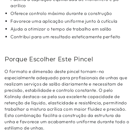
acrílico
Oferece controlo máximo durante a construção
Favorece uma aplicação uniforme junto à cutícula
Ajuda a otimizar o tempo de trabalho em salão
Contribui para um resultado esteticamente perfeito
Porque Escolher Este Pincel
O formato e dimensão deste pincel tornam-no
especialmente adequado para profissionais de unhas que
realizam serviços de salão diariamente e necessitam de
precisão, estabilidade e controlo constante. O pelo
Kolinsky destaca-se pela sua excelente capacidade de
retenção de líquido, elasticidade e resistência, permitindo
trabalhar a mistura acrílica com maior fluidez e precisão.
Esta combinação facilita a construção da estrutura da
unha e favorece um acabamento uniforme durante todo o
estilismo de unhas.