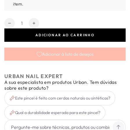
item.
Quantidade
Diminuir
Aumentar
a
a
ADICIONAR AO CARRINHO
quantidade
quantidade
de
de
Pincel
Pincel
Adicionar à lista de desejos
Acrílico
Acrílico
-
-
Acrylic
Acrylic
Brush
Brush
URBAN NAIL EXPERT
Mini
Mini
A sua especialista em produtos Urban. Tem dúvidas
Tamanho
Tamanho
sobre este produto?
14
14
Este pincel é feito com cerdas naturais ou sintéticas?
Qual a durabilidade esperada para este pincel?