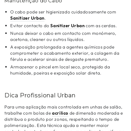
Manutenção do Cabo
O cabo pode ser higienizado cuidadosamente com
Sanitizer Urban
.
Evitar contacto do
Sanitizer Urban
com as cerdas.
Nunca deixar o cabo em contacto com monómero,
acetona, cleaner ou outros líquidos.
A exposição prolongada a agentes químicos pode
comprometer o acabamento exterior, a colagem da
férula e acelerar sinais de desgaste prematuro.
Armazenar o pincel em local seco, protegido da
humidade, poeiras e exposição solar direta.
Dica Profissional Urban
Para uma aplicação mais controlada em unhas de salão,
trabalhe com bolas de
acrílico
de dimensão moderada e
distribua o produto por zonas, respeitando o tempo de
polimerização. Esta técnica ajuda a manter maior