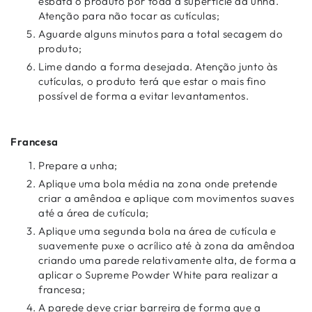
esbata o produto por toda a superfície da unha.
Atenção para não tocar as cutículas;
Aguarde alguns minutos para a total secagem do
produto;
Lime dando a forma desejada. Atenção junto às
cutículas, o produto terá que estar o mais fino
possível de forma a evitar levantamentos.
Francesa
Prepare a unha;
Aplique uma bola média na zona onde pretende
criar a amêndoa e aplique com movimentos suaves
até a área de cutícula;
Aplique uma segunda bola na área de cutícula e
suavemente puxe o acrílico até à zona da amêndoa
criando uma parede relativamente alta, de forma a
aplicar o Supreme Powder White para realizar a
francesa;
A parede deve criar barreira de forma que a