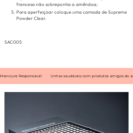
francesa não sobreponha a amêndoa;
Para aperfeiçoar coloque uma camada de Supreme
Powder Clear.
SAC005
icure Responsável
Unhas saudáveis com produtos amigos do ambi