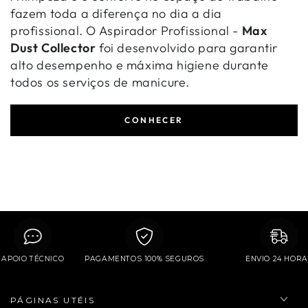
fazem toda a diferença no dia a dia
profissional. O Aspirador Profissional -
Max
Dust Collector
foi desenvolvido para garantir
alto desempenho e máxima higiene durante
todos os serviços de manicure.
CONHECER
APOIO TÉCNICO
PAGAMENTOS 100% SEGUROS
ENVIO 24 H
PÁGINAS UTÉIS