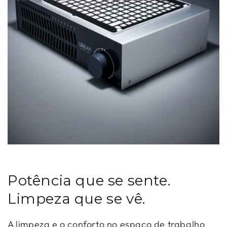
Potência que se sente.
Limpeza que se vê.
A limpeza e o conforto no espaço de trabalho