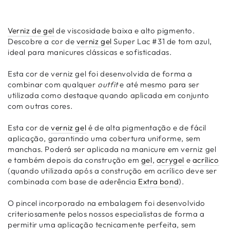
Verniz de gel
de viscosidade baixa e alto pigmento.
Descobre a cor de
verniz gel
Super Lac #31 de tom azul,
ideal para manicures clássicas e sofisticadas.
Esta cor de verniz gel foi desenvolvida de forma a
combinar com qualquer
outfit
e até mesmo para ser
utilizada como destaque quando aplicada em conjunto
com outras cores.
Esta cor de
verniz gel
é de alta pigmentação e de fácil
aplicação, garantindo uma cobertura uniforme, sem
manchas. Poderá ser aplicada na manicure em verniz gel
e também depois da construção em
gel
,
acrygel
e
acrílico
(quando utilizada após a construção em acrílico deve ser
combinada com base de aderência
Extra bond
).
O pincel incorporado na embalagem foi desenvolvido
criteriosamente pelos nossos especialistas de forma a
permitir uma aplicação tecnicamente perfeita, sem