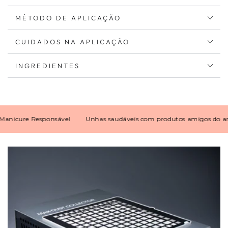
MÉTODO DE APLICAÇÃO
CUIDADOS NA APLICAÇÃO
INGREDIENTES
ure Responsável
Unhas saudáveis com produtos amigos do ambie