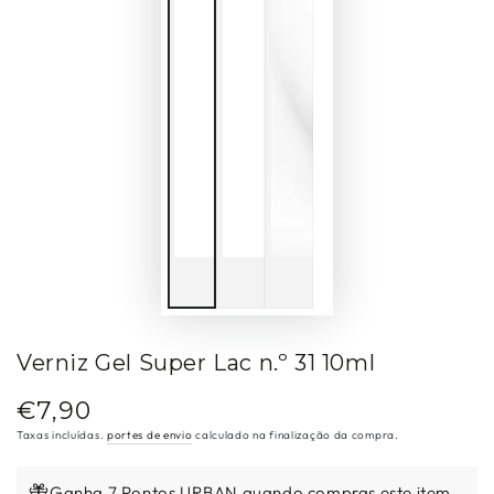
Verniz Gel Super Lac n.º 31 10ml
€7,90
Preço
regular
Taxas incluídas.
portes de envio
calculado na finalização da compra.
Ganha 7 Pontos URBAN quando compras este item.