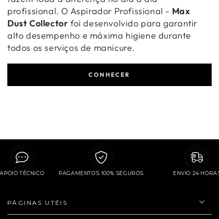
profissional. O Aspirador Profissional -
Max
Dust Collector
foi desenvolvido para garantir
alto desempenho e máxima higiene durante
todos os serviços de manicure.
CONHECER
APOIO TÉCNICO
PAGAMENTOS 100% SEGUROS
ENVIO 24 
PÁGINAS UTÉIS