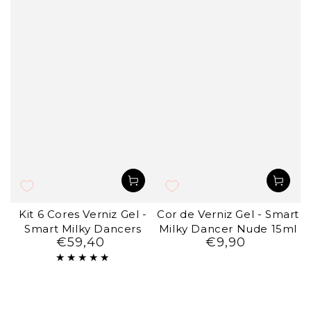
Kit 6 Cores Verniz Gel -
Cor de Verniz Gel - Smart
Smart Milky Dancers
Milky Dancer Nude 15ml
€59,40
€9,90
Preço
Preço
regular
regular