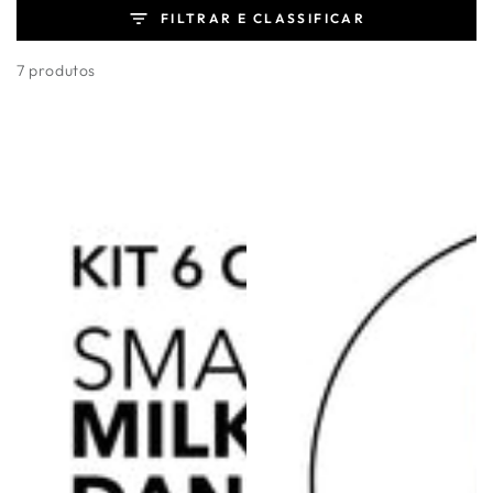
FILTRAR E CLASSIFICAR
7 produtos