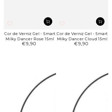
Cor de Verniz Gel - Smart
Cor de Verniz Gel - Smart
Milky Dancer Rose 15ml
Milky Dancer Cloud 15ml
€9,90
€9,90
Preço
Preço
regular
regular