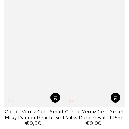
Cor de Verniz Gel - Smart
Cor de Verniz Gel - Smart
Milky Dancer Peach 15ml
Milky Dancer Ballet 15ml
€9,90
€9,90
Preço
Preço
regular
regular