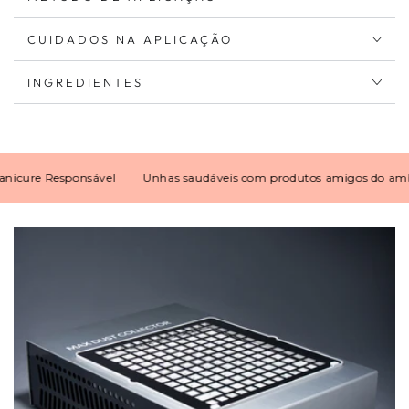
CUIDADOS NA APLICAÇÃO
INGREDIENTES
ure Responsável
Unhas saudáveis com produtos amigos do ambien