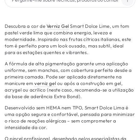
Descubra a cor de
Verniz Gel
Smart Dolce Lime, um tom
pastel verde lima que combina energia, leveza e
modernidade. Inspirado nas frutas cítricas italianas, este
tom é perfeito para um look ousado, mas subtil, ideal
para as estações quentes e vibrantes.
A fórmula de alta pigmentação garante uma aplicação
uniforme, sem manchas, com cobertura perfeita desde a
primeira camada. Pode ser aplicada diretamente na
manicure em
verniz gel
ou após a construção em gel,
acrygel ou acrílico (neste caso, recomenda-se a utilização
da base de aderência Extra Bond).
Desenvolvido sem HEMA nem TPO, Smart Dolce Lima é
uma opção segura e confortável, pensada para minimizar
o risco de reações alérgicas – sem comprometer a
intensidade da cor.
O pincel profissional, desenhado pelos especialistas da