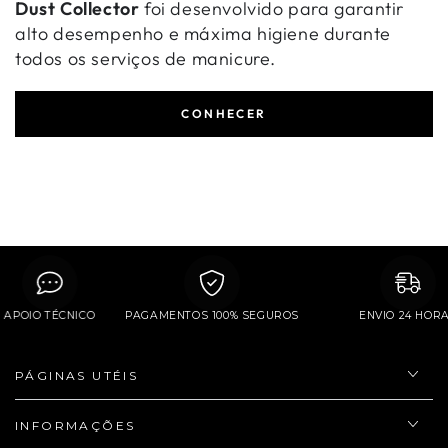
Dust Collector
foi desenvolvido para garantir
alto desempenho e máxima higiene durante
todos os serviços de manicure.
CONHECER
APOIO TÉCNICO
PAGAMENTOS 100% SEGUROS
ENVIO 24 H
PÁGINAS UTÉIS
INFORMAÇÕES