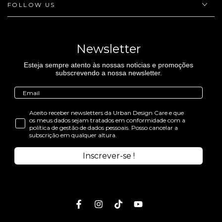
FOLLOW US
Newsletter
Esteja sempre atento às nossas noticias e promoções
subscrevendo a nossa newsletter.
Aceito receber newsletters da Urban Design Care e que
os meus dados sejam tratados em conformidade com a
política de gestão de dados pessoais. Posso cancelar a
subscrição em qualquer altura.
Inscrever-se !
Facebook
Instagram
TikTok
Youtube