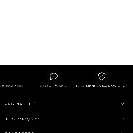
S EUROPEIAS
APOIO TÉCNICO
PAGAMENTOS 100% SEGUROS
PÁGINAS UTÉIS
INFORMAÇÕES