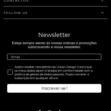
CONTACTOS
FOLLOW US
Newsletter
Esteja sempre atento às nossas noticias e promoções
subscrevendo a nossa newsletter.
Aceito receber newsletters da Urban Design Care e que
os meus dados sejam tratados em conformidade com a
política de gestão de dados pessoais. Posso cancelar a
subscrição em qualquer altura.
Inscrever-se !