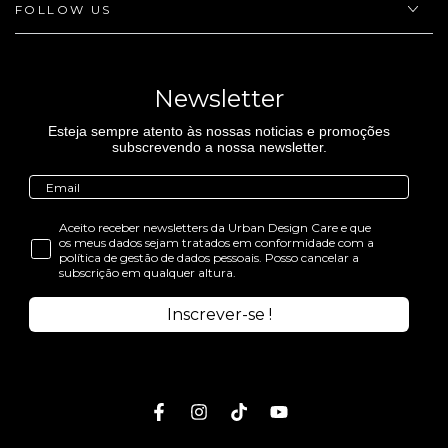
FOLLOW US
Newsletter
Esteja sempre atento às nossas noticias e promoções
subscrevendo a nossa newsletter.
Aceito receber newsletters da Urban Design Care e que
os meus dados sejam tratados em conformidade com a
política de gestão de dados pessoais. Posso cancelar a
subscrição em qualquer altura.
Inscrever-se !
Facebook
Instagram
TikTok
Youtube