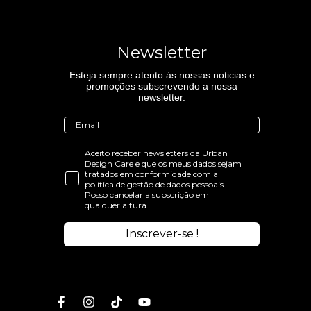
Newsletter
Esteja sempre atento às nossas noticias e
promoções subscrevendo a nossa
newsletter.
Aceito receber newsletters da Urban
Design Care e que os meus dados sejam
tratados em conformidade com a
política de gestão de dados pessoais.
Posso cancelar a subscrição em
qualquer altura.
Inscrever-se !
Facebook
Instagram
TikTok
Youtube