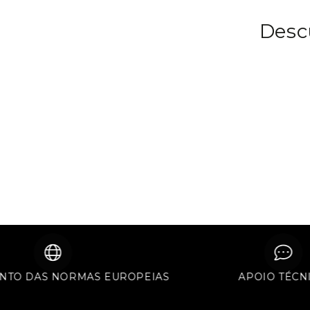
Desc
ENTO DAS NORMAS EUROPEIAS
APOIO TÉC