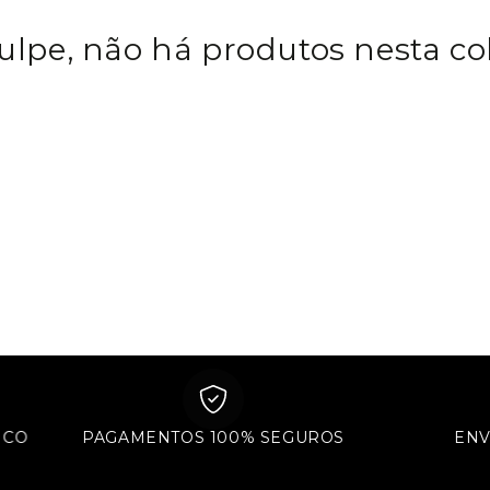
ulpe, não há produtos nesta co
NICO
PAGAMENTOS 100% SEGUROS
E