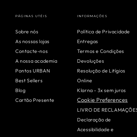
PÁGINAS UTÉIS
INFORMAÇÕES
Sobre nós
Política de Privacidade
As nossas lojas
Entregas
Contacte-nos
Termos e Condições
A nossa academia
Devoluções
Pontos URBAN
Resolução de Litígios
Best Sellers
Online
Blog
Klarna - 3x sem juros
Cookie Preferences
Cartão Presente
LIVRO DE RECLAMAÇÕE
Declaração de
Acessibilidade e