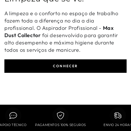
A limpeza e o conforto no espaço de trabalho
fazem toda a diferença no dia a dia
profissional. O Aspirador Profissional -
Max
Dust Collector
foi desenvolvido para garantir
alto desempenho e máxima higiene durante
todos os serviços de manicure.
CONHECER
APOIO TÉCNICO
PAGAMENTOS 100% SEGUROS
ENVIO 24 