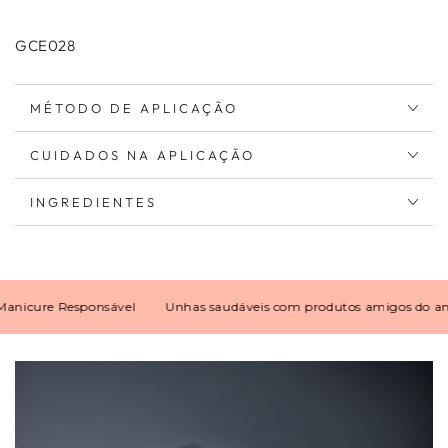
GCE028
MÉTODO DE APLICAÇÃO
CUIDADOS NA APLICAÇÃO
INGREDIENTES
re Responsável
Unhas saudáveis com produtos amigos do ambient