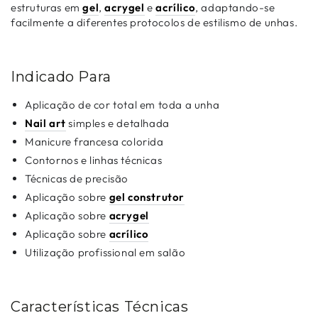
estruturas em
gel
,
acrygel
e
acrílico
, adaptando-se
facilmente a diferentes protocolos de estilismo de unhas.
Indicado Para
Aplicação de cor total em toda a unha
Nail art
simples e detalhada
Manicure francesa colorida
Contornos e linhas técnicas
Técnicas de precisão
Aplicação sobre
gel construtor
Aplicação sobre
acrygel
Aplicação sobre
acrílico
Utilização profissional em salão
Características Técnicas