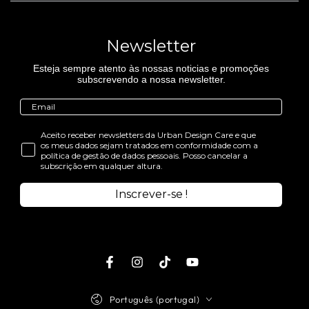
Newsletter
Esteja sempre atento às nossas noticias e promoções
subscrevendo a nossa newsletter.
Aceito receber newsletters da Urban Design Care e que
os meus dados sejam tratados em conformidade com a
política de gestão de dados pessoais. Posso cancelar a
subscrição em qualquer altura.
Inscrever-se !
Facebook
Instagram
TikTok
Youtube
Idioma
Português (portugal)